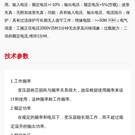
用。输入电压：额定电压+/-10%；输出电压：额定电压+5%(空载)；波形
失真：无附加波形失真；功能：具有输入电压、输出电压、电流指示；保
护：具有过流保护可长期无人值守工作；绝缘电阻：>=50M ；电气
强度：工频正弦电压2000V历时1分钟无击穿及闪络现象；过载能力：二
倍的额定电流,维持1分钟。
技术参数
1 工作频率
变压器铁芯损耗与频率关系很大，故应根据使用频率来设
计和使用，这种频率称工作频率。
2 额定功率
在规定的频率和电压下，变压器能长期工作，而不超过规
定温升的输出功率。