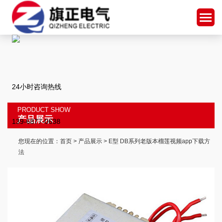
24小时咨询热线
PRODUCT SHOW
产品展示
139-6877-0638
您现在的位置：
首页
>
产品展示
> E型 DB系列老版本榴莲视频app下载方
法