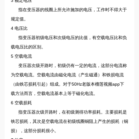
3 额定电压
指在变压器的线圈上所允许施加的电压，工作时不得大于
规定值。
4 电压比
指变压器初级电压和次级电压的比值，有空载电压比和负
载电压比的区别。
5 空载电流
变压器次级开路时，初级仍有一定的电流，这部分电流称
为空载电流。空载电流由磁化电流（产生磁通）和铁损电流
（由铁芯损耗引起）组成。对于50Hz老版本榴莲视频app下
载方法而言，空载电流基本上等于磁化电流。
6 空载损耗
指变压器次级开路时，在初级测得功率损耗。主要损耗是
铁芯损耗，其次是空载电流在初级线圈铜阻上产生的损耗（铜
损），这部分损耗很小。